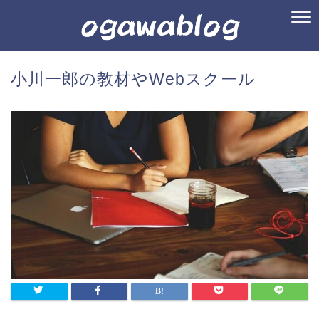
小川一郎の教材やWebスクール