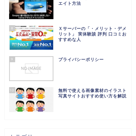
エイト方法
8
Ｘサーバーの「・メリット・デメ
リット」 実体験談 評判 口コミお
すすめな人
9
プライバシーポリシー
10
無料で使える画像素材のイラスト
写真サイトおすすめ使い方を解説