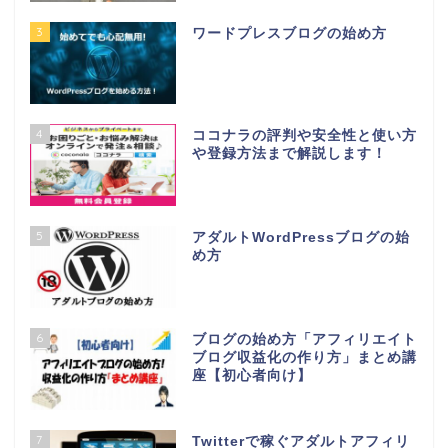
3
ワードプレスブログの始め方
4
ココナラの評判や安全性と使い方
や登録方法まで解説します！
5
アダルトWordPressブログの始
め方
6
ブログの始め方「アフィリエイト
ブログ収益化の作り方」まとめ講
座【初心者向け】
7
Twitterで稼ぐアダルトアフィリ