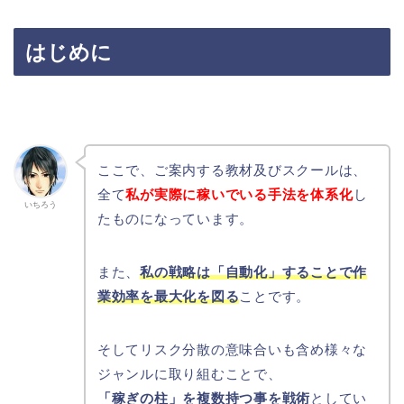
はじめに
ここで、ご案内する教材及びスクールは、
全て
私が実際に稼いでいる手法を体系化
し
いちろう
たものになっています。
また、
私の戦略は「自動化」することで作
業効率を最大化を図る
ことです。
そしてリスク分散の意味合いも含め様々な
ジャンルに取り組むことで、
「稼ぎの柱」を複数持つ事を戦術
としてい