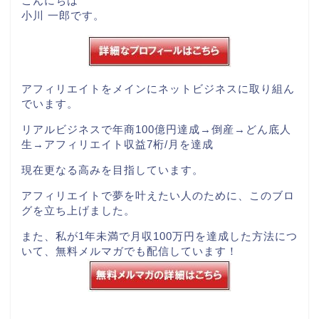
こんにちは
小川 一郎です。
アフィリエイトをメインにネットビジネスに取り組ん
でいます。
リアルビジネスで年商100億円達成→倒産→どん底人
生→アフィリエイト収益7桁/月を達成
現在更なる高みを目指しています。
アフィリエイトで夢を叶えたい人のために、このブロ
グを立ち上げました。
また、私が1年未満で月収100万円を達成した方法につ
いて、
無料メルマガ
でも配信しています！