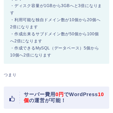
・ディスク容量が1GBから3GBへと3倍になりま
す
・利用可能な独自ドメイン数が10個から20個へ
2倍になります
・作成出来るサブドメイン数が50個から100個
へ2倍になります
・作成できるMySQL（データベース）5個から
10個へ2倍になります
つまり
サーバー費用
0円
でWordPress
10
個
の運営が可能！