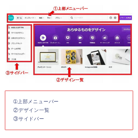
➀上部メニューバー
②デザイン一覧
③サイドバー