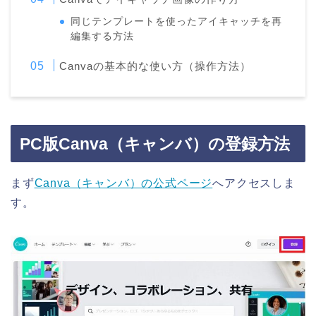
同じテンプレートを使ったアイキャッチを再
編集する方法
Canvaの基本的な使い方（操作方法）
PC版Canva（キャンバ）の登録方法
まず
Canva（キャンバ）の公式ページ
へアクセスしま
す。