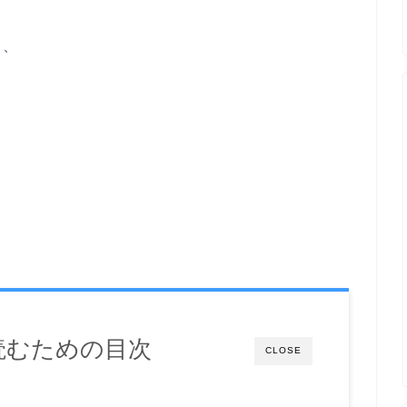
て、
読むための目次
CLOSE