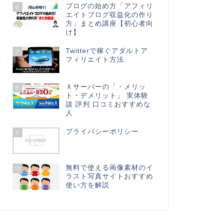
ブログの始め方「アフィリ
6
エイトブログ収益化の作り
方」まとめ講座【初心者向
け】
Twitterで稼ぐアダルトア
7
フィリエイト方法
Ｘサーバーの「・メリッ
8
ト・デメリット」 実体験
談 評判 口コミおすすめな
人
プライバシーポリシー
9
無料で使える画像素材のイ
10
ラスト写真サイトおすすめ
使い方を解説