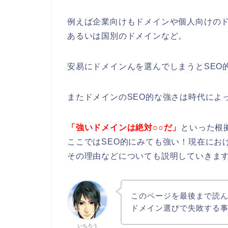
例えば企業向けもドメインや個人向けの
あるいは国別のドメインなど。
安易にドメインんを選んでしまうとSEO
またドメインのSEO的な強さは時代によ
「強いドメインは絶対○○だ」
といった根
ここではSEO的にみても強い！現在にお
その理由などについても説明していきま
このページを最後まで読
ドメイン選びで失敗する
いちろう