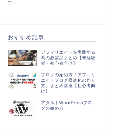
す。
おすすめ記事
アフィリエイトを実践する
為の必需品まとめ【未経験
者・初心者向け】
ブログの始め方「アフィリ
エイトブログ収益化の作り
方」まとめ講座【初心者向
け】
アダルトWordPressブロ
グの始め方