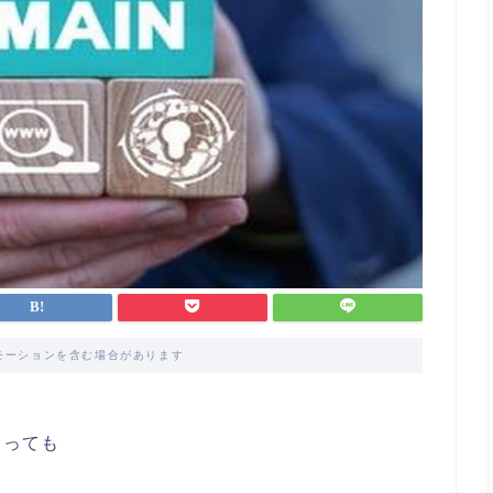
モーションを含む場合があります
よっても
。