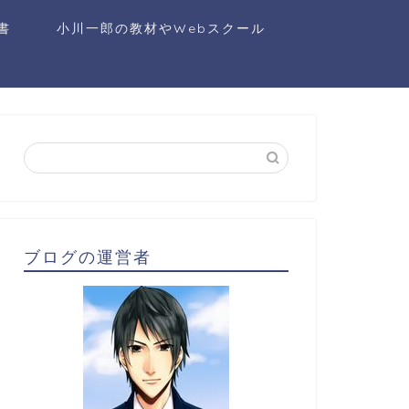
書
小川一郎の教材やWebスクール
ブログの運営者