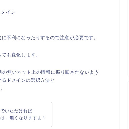
ドメイン
的に不利になったりするので注意が必要です。
っても変化します。
拠の無いネット上の情報に振り回されないよう
けるドメインの選択方法と
す。
んでいただければ
事は、無くなりますよ！