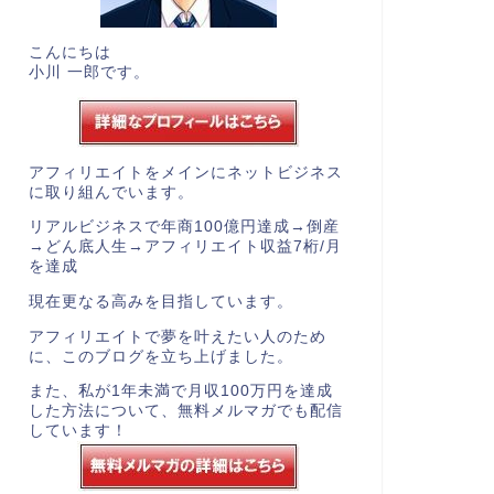
こんにちは
小川 一郎です。
アフィリエイトをメインにネットビジネス
に取り組んでいます。
リアルビジネスで年商100億円達成→倒産
→どん底人生→アフィリエイト収益7桁/月
を達成
現在更なる高みを目指しています。
アフィリエイトで夢を叶えたい人のため
に、このブログを立ち上げました。
また、私が1年未満で月収100万円を達成
した方法について、
無料メルマガ
でも配信
しています！