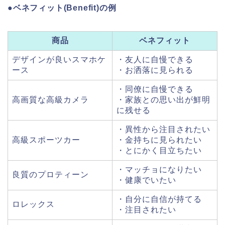
●ベネフィット(Benefit)の例
商品
ベネフィット
デザインが良いスマホケ
・友人に自慢できる
ース
・お洒落に見られる
・同僚に自慢できる
高画質な高級カメラ
・家族との思い出が鮮明
に残せる
・異性から注目されたい
高級スポーツカー
・金持ちに見られたい
・とにかく目立ちたい
・マッチョになりたい
良質のプロティーン
・健康でいたい
・自分に自信が持てる
ロレックス
・注目されたい