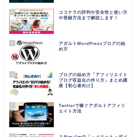
4
ココナラの評判や安全性と使い方
や登録方法まで解説します！
5
アダルトWordPressブログの始
め方
6
ブログの始め方「アフィリエイト
ブログ収益化の作り方」まとめ講
座【初心者向け】
7
Twitterで稼ぐアダルトアフィリ
エイト方法
8
Ｘサーバーの「・メリット・デメ