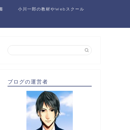
書
小川一郎の教材やWebスクール
ブログの運営者