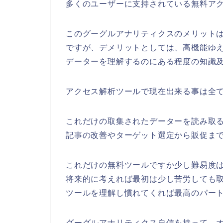
多くのユーザーに支持されている無料ア
このグーグルアナリティクスのメリット
ですが、デメリットとしては、高機能ゆ
データーを理解するのにある程度の知識
アクセス解析ツールで現在出来る事は全
これだけの取集されたデーターを読み取
記事の改善やターゲット選定から販促ま
これだけの無料ツールですか少し難易度
将来的に考えれば最初は少し苦労しても
ツールを理解し慣れてくれば最高のパー
グーグルアナリティクス自信を持って、