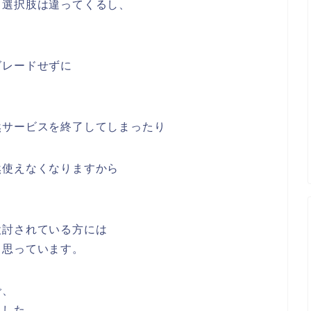
も選択肢は違ってくるし、
グレードせずに
然サービスを終了してしまったり
然使えなくなりますから
検討されている方には
と思っています。
で、
ました。