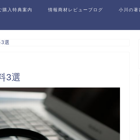
ご購入特典案内
情報商材レビューブログ
小川の著
3選
料3選