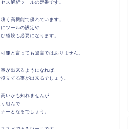
クセス解析ツールの定番です。
は凄く高機能で優れています。
えにツールの設定や
及び経験も必要になります。
て可能と言っても過言ではありません。
る事が出来るようになれば、
で役立てる事が出来るでしょう。
は高いかも知れませんが
取り組んで
トナーとなるでしょう。
オススメできるツールです。