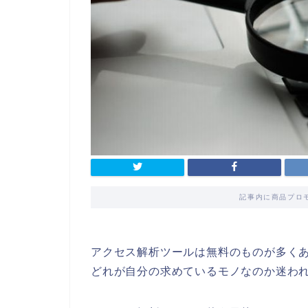
記事内に商品プロ
アクセス解析ツールは無料のものが多く
どれが自分の求めているモノなのか迷わ