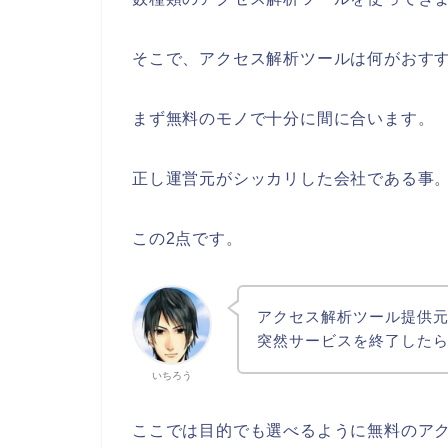
そこで、アクセス解析ツールは何がおす
まず無料のモノで十分に間に合います。
正し運営元がシッカリした会社である事
この2点です。
アクセス解析ツール提供
突然サービスを終了した
いちろう
ここでは目的でも選べるように無料のア