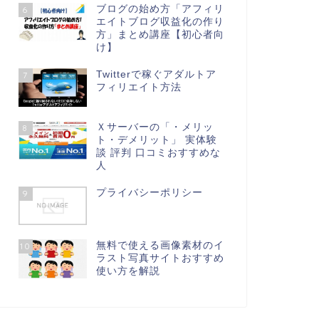
ブログの始め方「アフィリ
6
エイトブログ収益化の作り
方」まとめ講座【初心者向
け】
Twitterで稼ぐアダルトア
7
フィリエイト方法
Ｘサーバーの「・メリッ
8
ト・デメリット」 実体験
談 評判 口コミおすすめな
人
プライバシーポリシー
9
無料で使える画像素材のイ
10
ラスト写真サイトおすすめ
使い方を解説