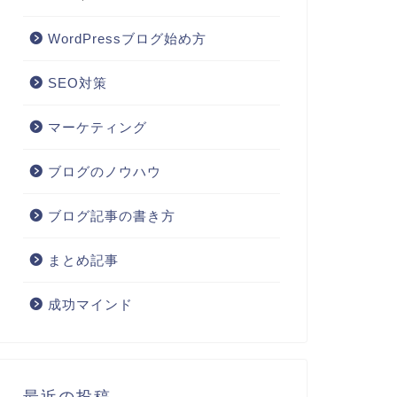
WordPressブログ始め方
SEO対策
マーケティング
ブログのノウハウ
ブログ記事の書き方
まとめ記事
成功マインド
最近の投稿