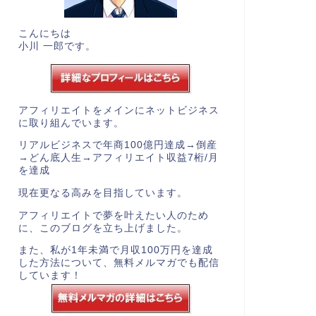
こんにちは
小川 一郎です。
アフィリエイトをメインにネットビジネス
に取り組んでいます。
リアルビジネスで年商100億円達成→倒産
→どん底人生→アフィリエイト収益7桁/月
を達成
現在更なる高みを目指しています。
アフィリエイトで夢を叶えたい人のため
に、このブログを立ち上げました。
また、私が1年未満で月収100万円を達成
した方法について、
無料メルマガ
でも配信
しています！