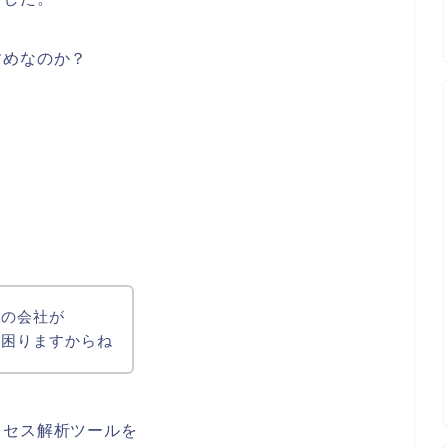
すめなのか？
。
元の会社が
ら困りますからね
クセス解析ツールを